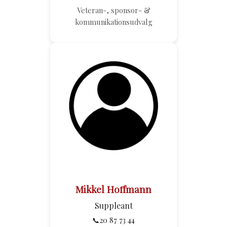
Veteran-, sponsor- &
kommunikationsudvalg
Mikkel Hoffmann
Suppleant
📞20 87 73 44