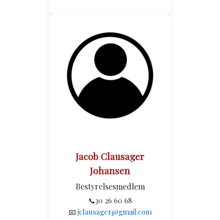
Jacob Clausager
Johansen
Bestyrelsesmedlem
📞30 26 60 68
📧
jclausager@gmail.com