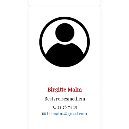
Birgitte Malm
Bestyrelsesmedlem
📞 24 78 74 19
📧
birmalm@gmail.com
-