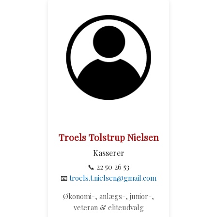
Troels Tolstrup Nielsen
Kasserer
📞 22 50 26 53
📧
troels.t.nielsen@gmail.com
Økonomi-, anlægs-, junior-,
veteran & eliteudvalg