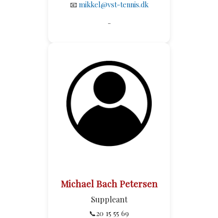
📧
mikkel@vst-tennis.dk
-
Michael Bach Petersen
Suppleant
📞20 15 55 69