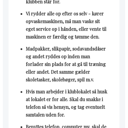
klubben står for.
Vi rydder alle op efter os selv - kører
opvaskemaskinen, må man vaske sit
eget service op i hånden, eller vente til
maskinen er færdig og tømme den.
Madpakker, slikpapir, sodavandsdåser
og andet ryddes op inden man
forlader sin plads for at gå til træning
eller andet. Det samme gælder
skoletasker, skolebøger, spil m.v.
Hvis man arbejder i klublokalet så husk
at lokalet er for alle. Skal du snakke i
telefon så vis hensyn, og tag eventuelt
samtalen uden for.
Benyttes telefon, computer mv. skal de