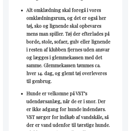
Alt omklædning skal foregå i vores
omklædningsrum, og det er også her
tøj, sko og lignende skal opbevares
mens man spiller. Tøj der efterlades på
borde, stole, sofaer, gulv eller lignende
i resten af klubben fjernes uden ansvar
og lægges i glemmekassen med det
samme. Glemmekassen tømmes ca.
hver 14. dag, og glemt tøj overleveres
til genbrug.
Hunde er velkomne på VST’s
udendørsanlæg, når de er i snor. Der
er ikke adgang for hunde indendørs.
VST sørger for indkøb af vandskåle, så
der er vand udenfor til tørstige hunde.