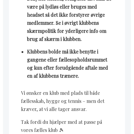
være på lydløs eller bruges med
headset så det ikke forstyrer øvrige
medlemmer. Se i øvrigt klubbens
skærmpolitik for yderligere info om
brug af skærm i klubben.
Klubbens bolde må ikke benytte i
gangene eller fællesopholdsrummet
og kun efter forudgående aftale med
en af klubbens trænere.
Vi ønsker en klub med plads til både
fællesskab, hygge og tennis – men det
kræver, at vi alle tager ansvar.
Tak fordi du hjælper med at passe på
vores fælles klub 🎾