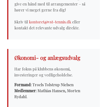
give en hånd med til arrangementer – så
hører vi meget gerne fra dig!
Skriv til
kontoret@vst-tennis.dk
eller
kontakt det relevante udvalg direkte.
Økonomi- og anlægsudvalg
Har fokus på klubbens økonomi,
investeringer og vedligeholdelse.
Formand:
Troels Tolstrup Nielsen
Medlemmer:
Mathias Hansen, Morten
Rydahl.