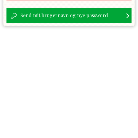
Send mit brugernavn og nye password